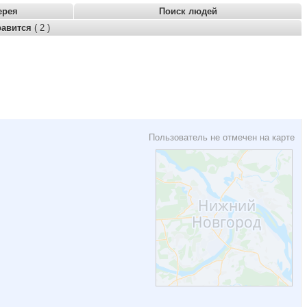
ерея
Поиск людей
равится
( 2 )
Пользователь не отмечен на карте