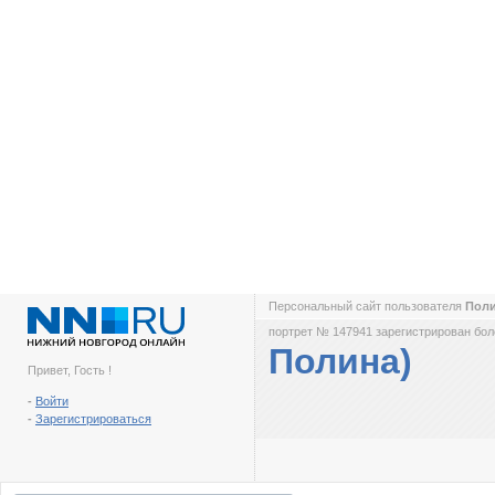
Персональный сайт пользователя
Пол
портрет № 147941 зарегистрирован боле
Полина)
Привет, Гость !
-
Войти
-
Зарегистрироваться