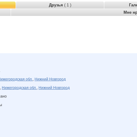
Друзья
( 1 )
Гал
Мне н
а
ижегородская обл.
,
Нижний Новгород
,
Нижегородская обл.
,
Нижний Новгород
зано
ны